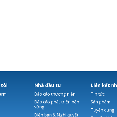
 tôi
Nhà đầu tư
Liên kết n
arm
Báo cáo thường niên
Tin tức
Báo cáo phát triển bền
Sản phẩm
vững
Tuyển dụng
Biên bản & Nghị quyết