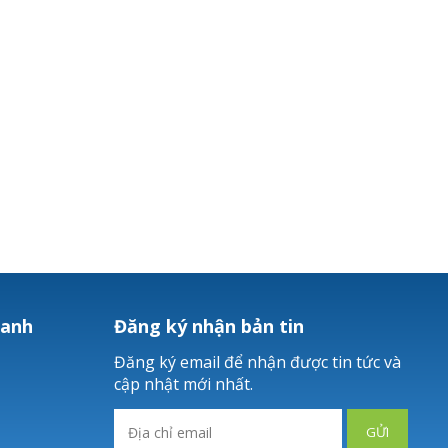
hanh
Đăng ký nhận bản tin
Đăng ký email để nhận được tin tức và
cập nhật mới nhất.
GỬI