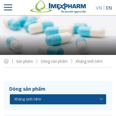
VN
EN
Sắp xếp
Hiển thị
Sản phẩm
Dòng sản phẩm
Kháng sinh tiêm
Dòng sản phẩm