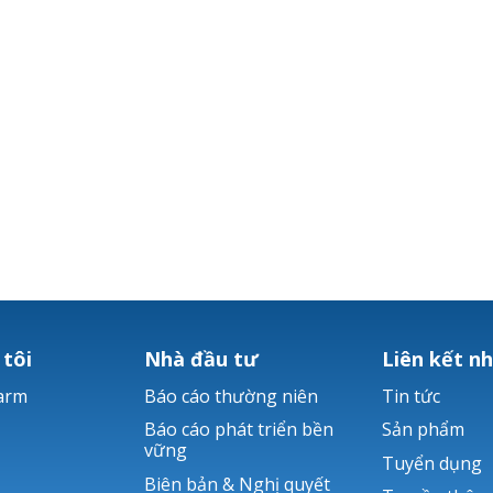
 tôi
Nhà đầu tư
Liên kết n
arm
Báo cáo thường niên
Tin tức
Báo cáo phát triển bền
Sản phẩm
vững
Tuyển dụng
Biên bản & Nghị quyết