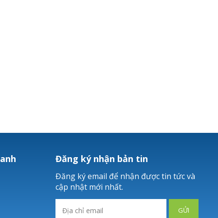
hanh
Đăng ký nhận bản tin
Đăng ký email để nhận được tin tức và
cập nhật mới nhất.
GỬI