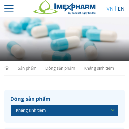
VN
EN
Sắp xếp
Hiển thị
Sản phẩm
Dòng sản phẩm
Kháng sinh tiêm
Dòng sản phẩm