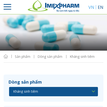
VN
EN
Sắp xếp
Hiển thị
Sản phẩm
Dòng sản phẩm
Kháng sinh tiêm
Dòng sản phẩm