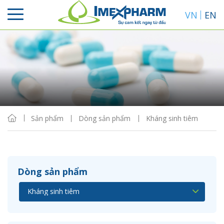
VN
EN
Sắp xếp
Hiển thị
Sản phẩm
Dòng sản phẩm
Kháng sinh tiêm
Dòng sản phẩm