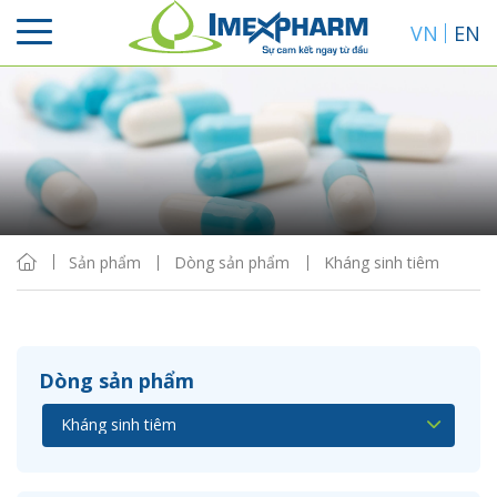
VN
EN
Sắp xếp
Hiển thị
Sản phẩm
Dòng sản phẩm
Kháng sinh tiêm
Dòng sản phẩm