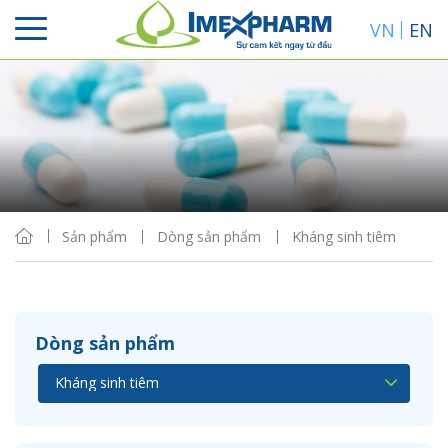
VN
EN
Sắp xếp
Hiển thị
Sản phẩm
Dòng sản phẩm
Kháng sinh tiêm
Dòng sản phẩm