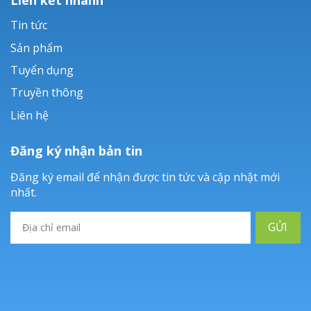
Tin tức
Sản phẩm
Tuyển dụng
Truyền thông
Liên hệ
Đăng ký nhận bản tin
Đăng ký email để nhận được tin tức và cập nhật mới
nhất.
GỬI