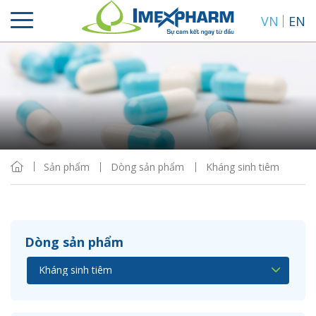
VN
EN
Sắp xếp
Hiển thị
Sản phẩm
Dòng sản phẩm
Kháng sinh tiêm
Dòng sản phẩm