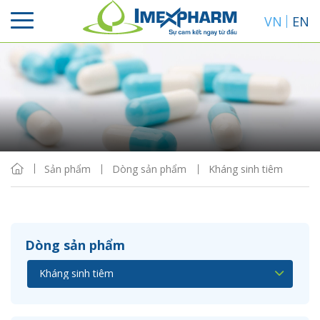
VN
EN
Sắp xếp
Hiển thị
Sản phẩm
Dòng sản phẩm
Kháng sinh tiêm
Dòng sản phẩm