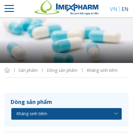
VN
EN
Sắp xếp
Hiển thị
Sản phẩm
Dòng sản phẩm
Kháng sinh tiêm
Dòng sản phẩm