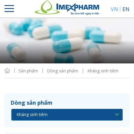
VN
EN
Sắp xếp
Hiển thị
Sản phẩm
Dòng sản phẩm
Kháng sinh tiêm
Dòng sản phẩm