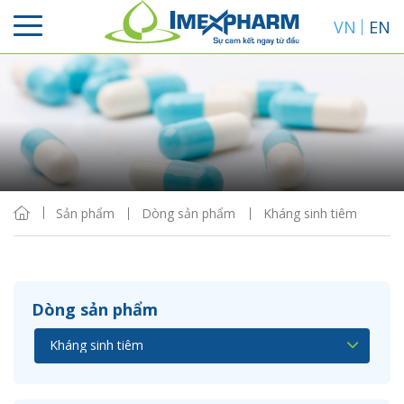
VN
EN
Sắp xếp
Hiển thị
Sản phẩm
Dòng sản phẩm
Kháng sinh tiêm
Dòng sản phẩm