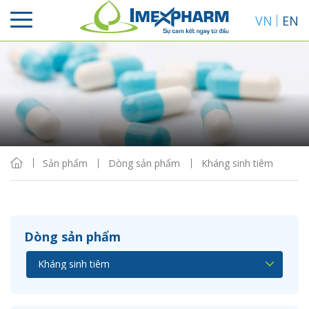
VN
EN
Sắp xếp
Hiển thị
Sản phẩm
Dòng sản phẩm
Kháng sinh tiêm
Dòng sản phẩm