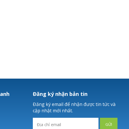
hanh
Đăng ký nhận bản tin
Đăng ký email để nhận được tin tức và
cập nhật mới nhất.
GỬI