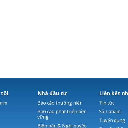
 tôi
Nhà đầu tư
Liên kết n
arm
Báo cáo thường niên
Tin tức
Báo cáo phát triển bền
Sản phẩm
vững
Tuyển dụng
Biên bản & Nghị quyết