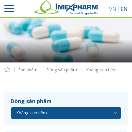
VN
EN
Sắp xếp
Hiển thị
Sản phẩm
Dòng sản phẩm
Kháng sinh tiêm
Dòng sản phẩm