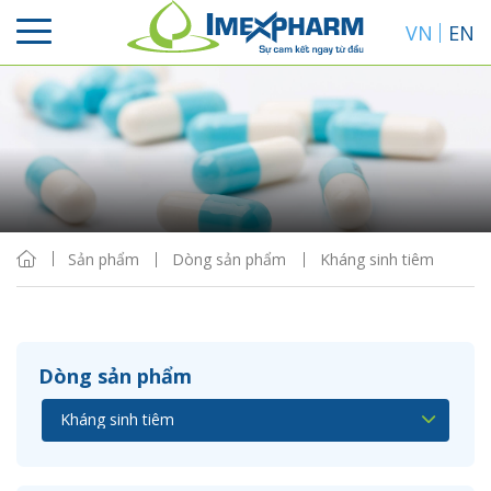
VN
EN
Sắp xếp
Hiển thị
Sản phẩm
Dòng sản phẩm
Kháng sinh tiêm
Dòng sản phẩm