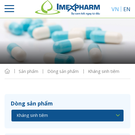
VN
EN
Sắp xếp
Hiển thị
Sản phẩm
Dòng sản phẩm
Kháng sinh tiêm
Dòng sản phẩm