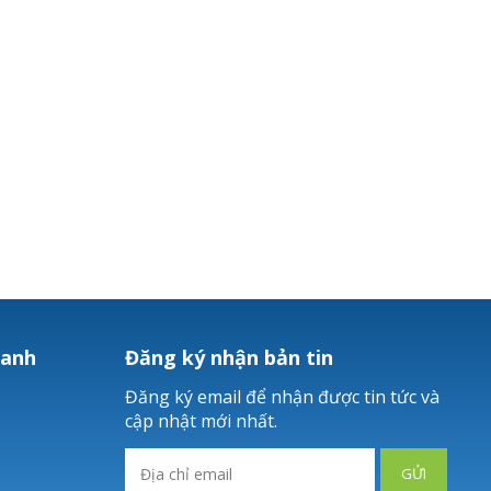
hanh
Đăng ký nhận bản tin
Đăng ký email để nhận được tin tức và
cập nhật mới nhất.
GỬI