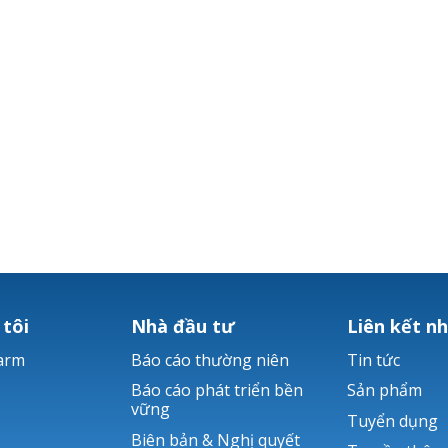
 tôi
Nhà đầu tư
Liên kết n
arm
Báo cáo thường niên
Tin tức
Báo cáo phát triển bền
Sản phẩm
vững
Tuyển dụng
Biên bản & Nghị quyết