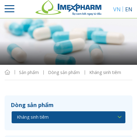
VN
EN
Sắp xếp
Hiển thị
Sản phẩm
Dòng sản phẩm
Kháng sinh tiêm
Dòng sản phẩm