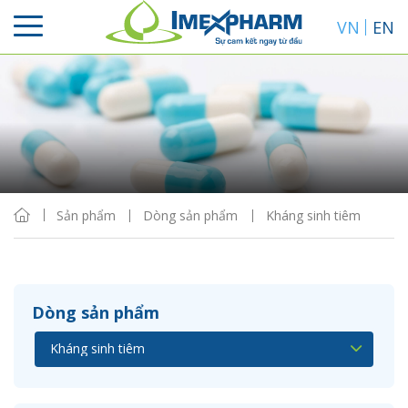
VN
EN
Sắp xếp
Hiển thị
Sản phẩm
Dòng sản phẩm
Kháng sinh tiêm
Dòng sản phẩm