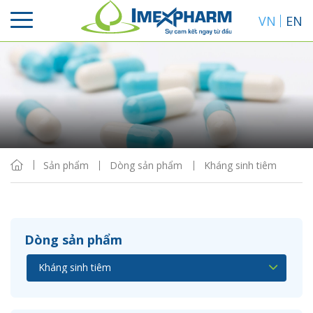
VN
EN
Sắp xếp
Hiển thị
Sản phẩm
Dòng sản phẩm
Kháng sinh tiêm
Dòng sản phẩm