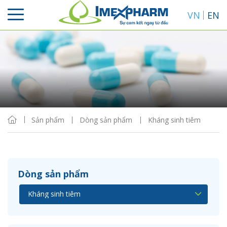
VN
EN
Sắp xếp
Hiển thị
Sản phẩm
Dòng sản phẩm
Kháng sinh tiêm
Dòng sản phẩm