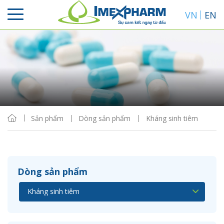
VN
EN
Sắp xếp
Hiển thị
Sản phẩm
Dòng sản phẩm
Kháng sinh tiêm
Dòng sản phẩm