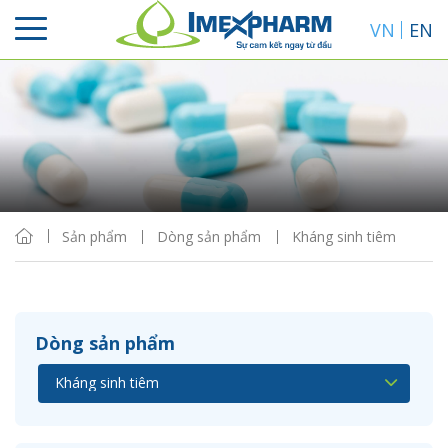
VN
EN
Sắp xếp
Hiển thị
Sản phẩm
Dòng sản phẩm
Kháng sinh tiêm
Dòng sản phẩm