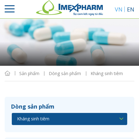
VN
EN
Sắp xếp
Hiển thị
Sản phẩm
Dòng sản phẩm
Kháng sinh tiêm
Dòng sản phẩm