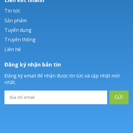
Tin tức
Sản phẩm
Tuyển dụng
Truyền thông
Liên hệ
Đăng ký nhận bản tin
Đăng ký email để nhận được tin tức và cập nhật mới
nhất.
GỬI