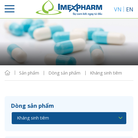
VN
EN
Sắp xếp
Hiển thị
Sản phẩm
Dòng sản phẩm
Kháng sinh tiêm
Dòng sản phẩm