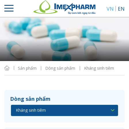
VN
EN
Sắp xếp
Hiển thị
Sản phẩm
Dòng sản phẩm
Kháng sinh tiêm
Dòng sản phẩm