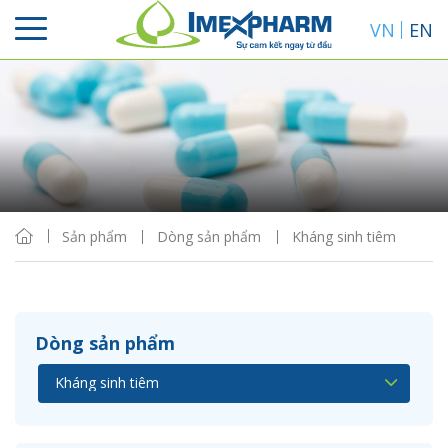
VN
EN
Sắp xếp
Hiển thị
Sản phẩm
Dòng sản phẩm
Kháng sinh tiêm
Dòng sản phẩm