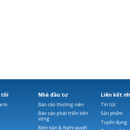
 tôi
Nhà đầu tư
Liên kết n
arm
Báo cáo thường niên
Tin tức
Báo cáo phát triển bền
Sản phẩm
vững
Tuyển dụng
Biên bản & Nghị quyết