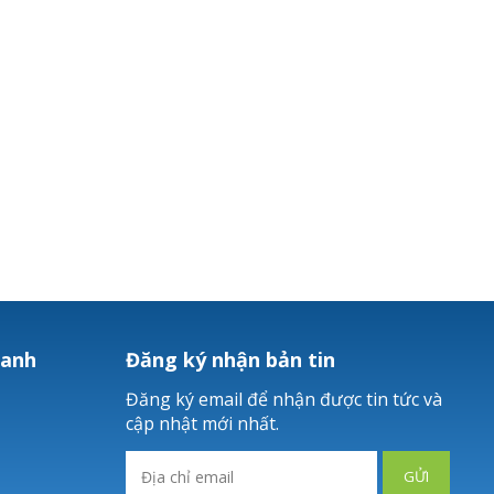
hanh
Đăng ký nhận bản tin
Đăng ký email để nhận được tin tức và
cập nhật mới nhất.
GỬI