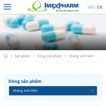
VN
EN
Sắp xếp
Hiển thị
Sản phẩm
Dòng sản phẩm
Kháng sinh tiêm
Dòng sản phẩm