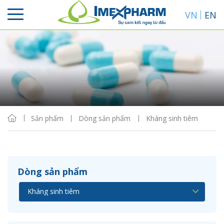
VN
EN
Sắp xếp
Hiển thị
Sản phẩm
Dòng sản phẩm
Kháng sinh tiêm
Dòng sản phẩm