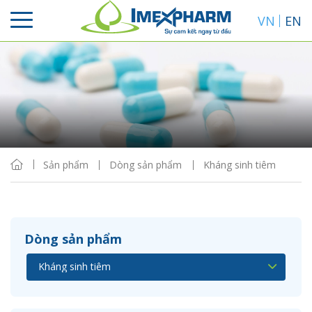
VN
EN
Sắp xếp
Hiển thị
Sản phẩm
Dòng sản phẩm
Kháng sinh tiêm
Dòng sản phẩm