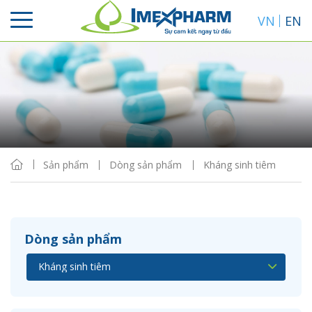
VN
EN
Sắp xếp
Hiển thị
Sản phẩm
Dòng sản phẩm
Kháng sinh tiêm
Dòng sản phẩm