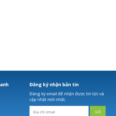
hanh
Đăng ký nhận bản tin
Đăng ký email để nhận được tin tức và
cập nhật mới nhất.
GỬI