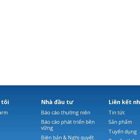
 tôi
Nhà đầu tư
Liên kết n
arm
Báo cáo thường niên
Tin tức
Báo cáo phát triển bền
Sản phẩm
vững
Tuyển dụng
Biên bản & Nghị quyết