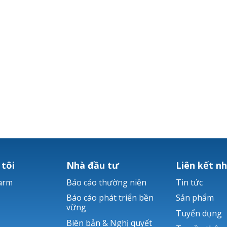
 tôi
Nhà đầu tư
Liên kết n
arm
Báo cáo thường niên
Tin tức
Báo cáo phát triển bền
Sản phẩm
vững
Tuyển dụng
Biên bản & Nghị quyết