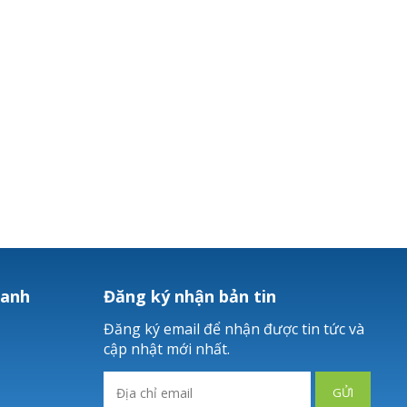
hanh
Đăng ký nhận bản tin
Đăng ký email để nhận được tin tức và
cập nhật mới nhất.
GỬI