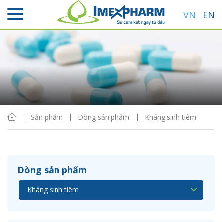
VN
EN
Sắp xếp
Hiển thị
Sản phẩm
Dòng sản phẩm
Kháng sinh tiêm
Dòng sản phẩm