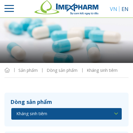
VN
EN
Sắp xếp
Hiển thị
Sản phẩm
Dòng sản phẩm
Kháng sinh tiêm
Dòng sản phẩm