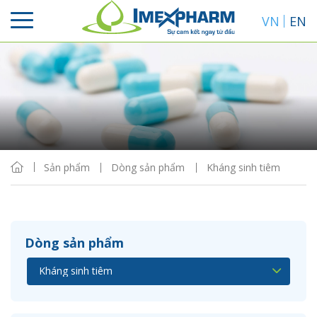
VN
EN
Sắp xếp
Hiển thị
Sản phẩm
Dòng sản phẩm
Kháng sinh tiêm
Dòng sản phẩm