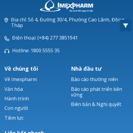
Oxacillin®
Piperacillin
Địa chỉ: Số 4, Đường 30/4, Phường Cao Lãnh, Đồng
Tháp
Ticarlinat®
Điện thoại: (+84) 277 3851941
Zobacta®
Hotline: 1800 5555 35
Bacsulfo®
Về chúng tôi
Nhà đầu tư
Về Imexpharm
Báo cáo thường niên
Văn hóa
Báo cáo phát triển bền
vững
Hành trình
Biên bản & Nghị quyết
Con người
Tiềm lực
Liên kết nhanh