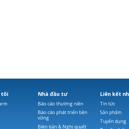
 tôi
Nhà đầu tư
Liên kết n
arm
Báo cáo thường niên
Tin tức
Báo cáo phát triển bền
Sản phẩm
vững
Tuyển dụng
Biên bản & Nghị quyết