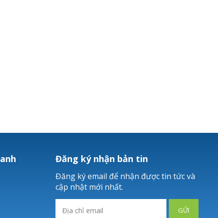
hanh
Đăng ký nhận bản tin
Đăng ký email để nhận được tin tức và
cập nhật mới nhất.
GỬI