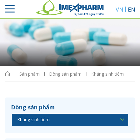
VN
EN
Sắp xếp
Hiển thị
Sản phẩm
Dòng sản phẩm
Kháng sinh tiêm
Dòng sản phẩm