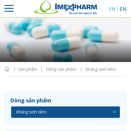
VN
EN
Sắp xếp
Hiển thị
Sản phẩm
Dòng sản phẩm
Kháng sinh tiêm
Dòng sản phẩm