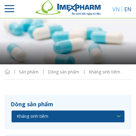
VN
EN
Sắp xếp
Hiển thị
Sản phẩm
Dòng sản phẩm
Kháng sinh tiêm
Dòng sản phẩm