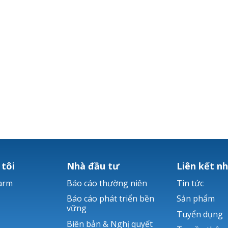
 tôi
Nhà đầu tư
Liên kết n
arm
Báo cáo thường niên
Tin tức
Báo cáo phát triển bền
Sản phẩm
vững
Tuyển dụng
Biên bản & Nghị quyết