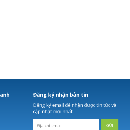
hanh
Đăng ký nhận bản tin
Đăng ký email để nhận được tin tức và
cập nhật mới nhất.
GỬI