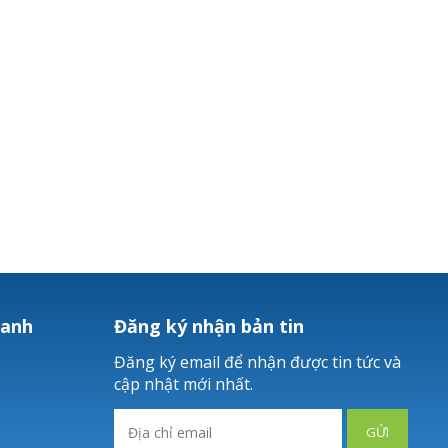
hanh
Đăng ký nhận bản tin
Đăng ký email để nhận được tin tức và
cập nhật mới nhất.
GỬI