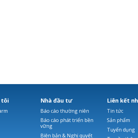
 tôi
Nhà đầu tư
Liên kết n
arm
Báo cáo thường niên
Tin tức
Báo cáo phát triển bền
Sản phẩm
vững
Tuyển dụng
Biên bản & Nghị quyết