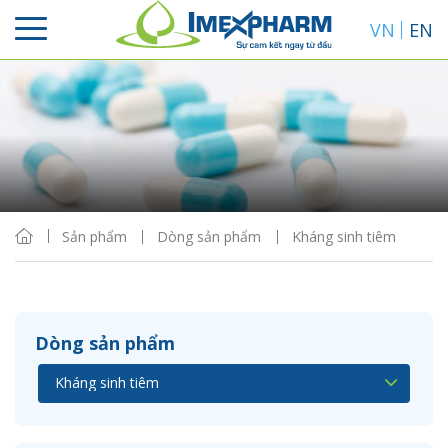
VN
EN
Sắp xếp
Hiển thị
Sản phẩm
Dòng sản phẩm
Kháng sinh tiêm
Dòng sản phẩm