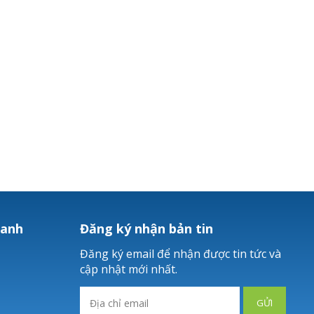
hanh
Đăng ký nhận bản tin
Đăng ký email để nhận được tin tức và
cập nhật mới nhất.
GỬI