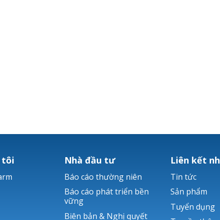
 tôi
Nhà đầu tư
Liên kết n
arm
Báo cáo thường niên
Tin tức
Báo cáo phát triển bền
Sản phẩm
vững
Tuyển dụng
Biên bản & Nghị quyết