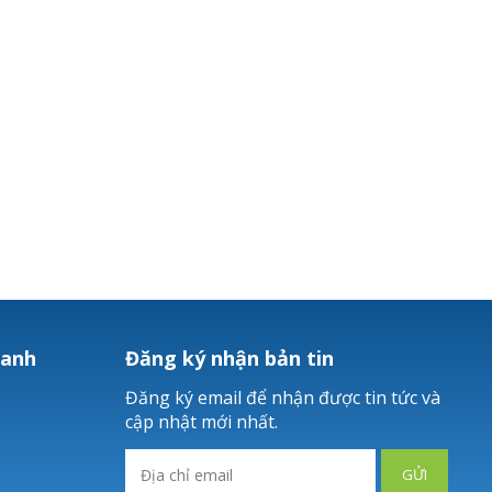
hanh
Đăng ký nhận bản tin
Đăng ký email để nhận được tin tức và
cập nhật mới nhất.
GỬI