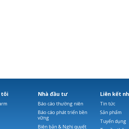
 tôi
Nhà đầu tư
Liên kết n
arm
Báo cáo thường niên
Tin tức
Báo cáo phát triển bền
Sản phẩm
vững
Tuyển dụng
Biên bản & Nghị quyết