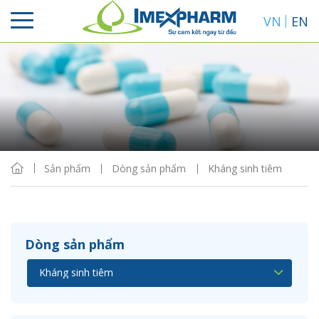
VN
EN
Sắp xếp
Hiển thị
Sản phẩm
Dòng sản phẩm
Kháng sinh tiêm
Dòng sản phẩm