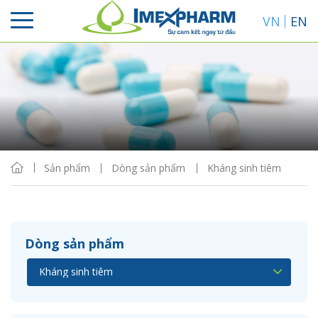
VN
EN
Sắp xếp
Hiển thị
Sản phẩm
Dòng sản phẩm
Kháng sinh tiêm
Dòng sản phẩm